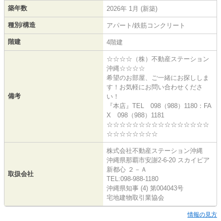
築年数
2026年 1月 (新築)
種別/構造
アパート/鉄筋コンクリート
階建
4階建
☆☆☆☆（株）不動産ステーション
沖縄☆☆☆☆
希望のお部屋、ご一緒にお探ししま
す！お気軽にお問い合わせくださ
備考
い！
『本店』TEL 098（988）1180：FA
X 098（988）1181
☆☆☆☆☆☆☆☆☆☆☆☆☆☆☆☆
☆☆☆☆☆☆☆☆
株式会社不動産ステーション沖縄
沖縄県那覇市安謝2-6-20 スカイピア
新都心 ２－Ａ
取扱会社
TEL:098-988-1180
沖縄県知事 (4) 第004043号
宅地建物取引業協会
情報の見方