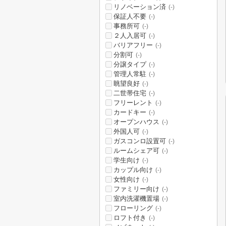
リノベーション済
(-)
保証人不要
(-)
事務所可
(-)
２人入居可
(-)
バリアフリー
(-)
分割可
(-)
分譲タイプ
(-)
管理人常駐
(-)
眺望良好
(-)
二世帯住宅
(-)
フリーレント
(-)
カードキー
(-)
オープンハウス
(-)
外国人可
(-)
ガスコンロ設置可
(-)
ルームシェア可
(-)
学生向け
(-)
カップル向け
(-)
女性向け
(-)
ファミリー向け
(-)
室内洗濯機置場
(-)
フローリング
(-)
ロフト付き
(-)