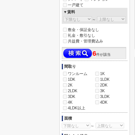
一戸建て
▼賃料
～
敷金・保証金なし
礼金・敷引なし
共益費・管理費込み
6
件が該当
間取り
ワンルーム
1K
1DK
1LDK
2K
2DK
2LDK
3K
3DK
3LDK
4K
4DK
4LDK以上
面積
～