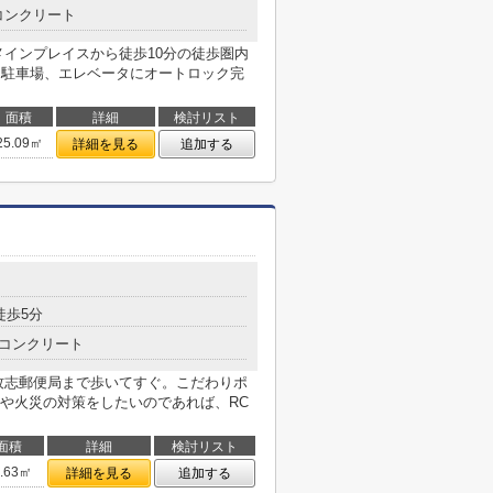
コンクリート
メインプレイスから徒歩10分の徒歩圏内
は駐車場、エレベータにオートロック完
面積
詳細
検討リスト
25.09㎡
詳細を見る
追加する
徒歩5分
コンクリート
牧志郵便局まで歩いてすぐ。こだわりポ
や火災の対策をしたいのであれば、RC
面積
詳細
検討リスト
9.63㎡
詳細を見る
追加する