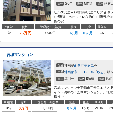
築9年
5階建
鉄筋
築年
階数
構造
ヒルズ安里★那覇市字安里エリア 那覇
に6階建てのオシャレな物件！1階部分
備の安...
所在階
賃料
管理費・共益費
敷金
礼金
間取り
5.5
万円
0ヶ月
0ヶ月
1階
6,000円
1K
宮城マンション
沖縄県
那覇市
字安里
99
住所
交通
沖縄都市モノレール
「
牧志
」駅 
築41年
5階建
鉄筋
築年
階数
構造
宮城マンション★那覇市字安里エリア 
イント満載の『宮城マンション』。地震
構造で...
所在階
賃料
管理費・共益費
敷金
礼金
間取り
6
万円
0ヶ月
3階
1,000円
1ヶ月
2LDK
3