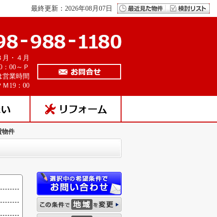
最終更新：2026年08月07日
３月・４月
0：00～Ｐ
は営業時間
Ｍ19：00
貸物件