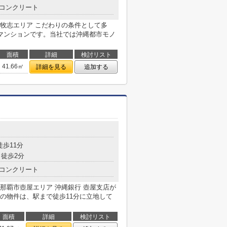
コンクリート
牧志エリア こだわりの条件として多
マンションです。当社では沖縄都市モノ
面積
詳細
検討リスト
41.66㎡
詳細を見る
追加する
徒歩11分
徒歩2分
コンクリート
那覇市壺屋エリア 沖縄銀行 壺屋支店が
の物件は、駅まで徒歩11分に立地して
面積
詳細
検討リスト