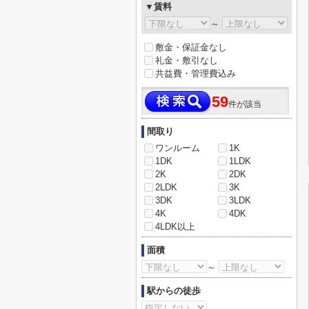
▼賃料
～
敷金・保証金なし
礼金・敷引なし
共益費・管理費込み
59
件が該当
間取り
ワンルーム
1K
1DK
1LDK
2K
2DK
2LDK
3K
3DK
3LDK
4K
4DK
4LDK以上
面積
～
駅からの徒歩