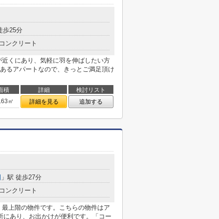
徒歩25分
コンクリート
が近くにあり、気軽に羽を伸ばしたい方
あるアパートなので、きっとご満足頂け
面積
詳細
検討リスト
.63㎡
詳細を見る
追加する
園
」駅 徒歩27分
コンクリート
 最上階の物件です。こちらの物件はア
所にあり、お出かけが便利です。「コー