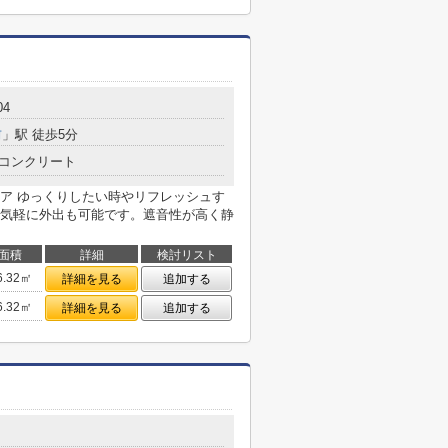
4
前
」駅 徒歩5分
コンクリート
ア ゆっくりしたい時やリフレッシュす
気軽に外出も可能です。遮音性が高く静
面積
詳細
検討リスト
6.32㎡
詳細を見る
追加する
6.32㎡
詳細を見る
追加する