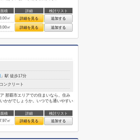
面積
詳細
検討リスト
3.00㎡
詳細を見る
追加する
3.00㎡
詳細を見る
追加する
園
」駅 徒歩17分
コンクリート
ア 那覇市エリアでの住まいなら、住み
いかがでしょうか。いつでも通いやすい
面積
詳細
検討リスト
7.97㎡
詳細を見る
追加する