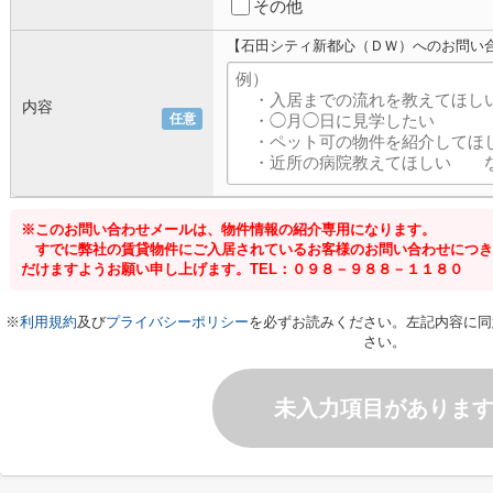
その他
【石田シティ新都心（ＤＷ）へのお問い
内容
任意
※このお問い合わせメールは、物件情報の紹介専用になります。
すでに弊社の賃貸物件にご入居されているお客様のお問い合わせにつき
だけますようお願い申し上げます。TEL：０９８－９８８－１１８０
※
利用規約
及び
プライバシーポリシー
を必ずお読みください。左記内容に同
さい。
未入力項目がありま