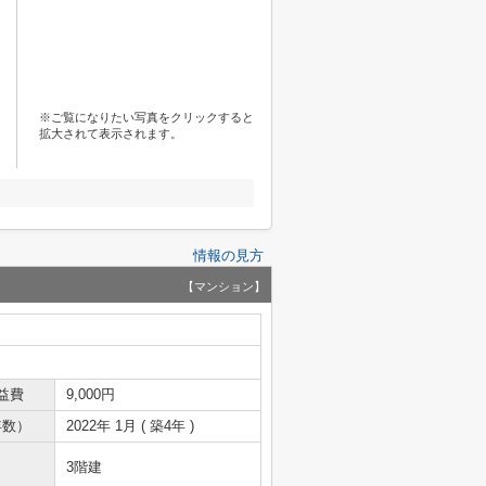
※ご覧になりたい写真をクリックすると
拡大されて表示されます。
情報の見方
【マンション】
益費
9,000円
年数）
2022年 1月 ( 築4年 )
3階建