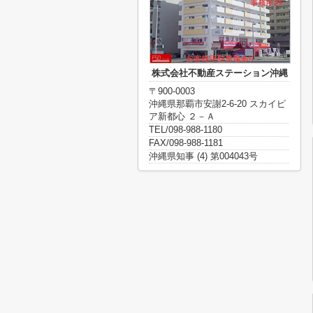
株式会社不動産ステーション沖縄
〒900-0003
沖縄県那覇市安謝2-6-20 スカイピ
ア新都心 ２－Ａ
TEL/098-988-1180
FAX/098-988-1181
沖縄県知事 (4) 第004043号