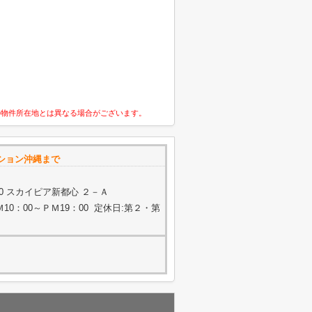
の物件所在地とは異なる場合がございます。
ション沖縄まで
20 スカイピア新都心 ２－Ａ
0：00～ＰＭ19：00 定休日:第２・第