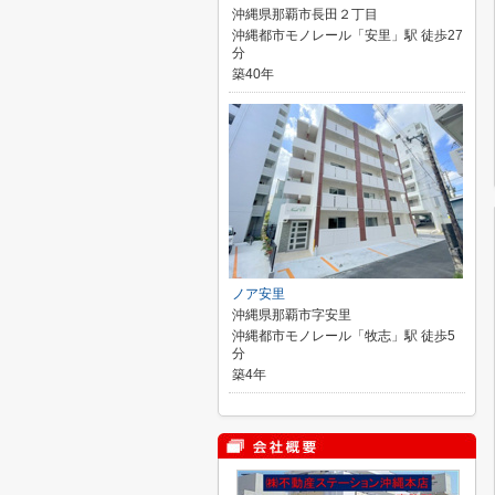
沖縄県那覇市長田２丁目
沖縄都市モノレール「安里」駅 徒歩27
分
築40年
ノア安里
沖縄県那覇市字安里
沖縄都市モノレール「牧志」駅 徒歩5
分
築4年