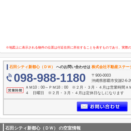
※地図上に表示される物件の位置は付近住所に所在することを表すものであり、実際
石田シティ新都心（ＤＷ）
へのお問い合わせは
株式会社不動産ステー
098-988-1180
〒900-0003
沖縄県那覇市安謝2-6-
ＡＭ10：00～ＰＭ18：00 ※２月・３月・４月は営業時間ＡＭ1
４ 日曜日 ※２月・３月・４月は定休日なしになります
石田シティ新都心（ＤＷ）
の空室情報