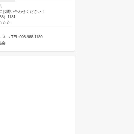
☆
にお問い合わせください！
8）1181
☆☆☆
－Ａ
TEL:098-988-1180
協会