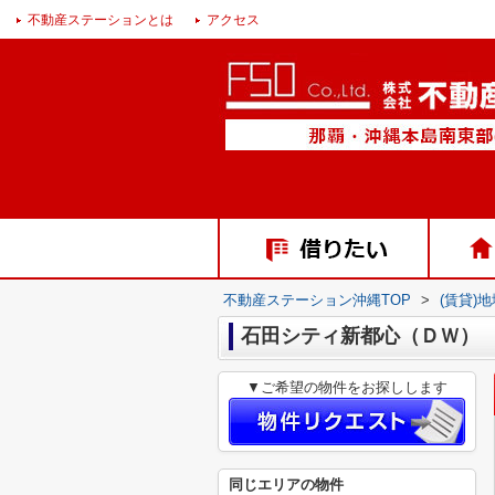
不動産ステーションとは
アクセス
不動産ステーション沖縄TOP
>
(賃貸)
石田シティ新都心（ＤＷ）
▼ご希望の物件をお探しします
同じエリアの物件