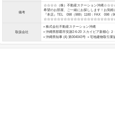
☆☆☆☆（株）不動産ステーション沖縄☆☆☆
希望のお部屋、ご一緒にお探しします！お気軽
備考
『本店』TEL 098（988）1180：FAX 098（98
☆☆☆☆☆☆☆☆☆☆☆☆☆☆☆☆☆☆☆☆☆
株式会社不動産ステーション沖縄
沖縄県那覇市安謝2-6-20 スカイピア新都心 ２
取扱会社
沖縄県知事 (4) 第004043号
宅地建物取引業