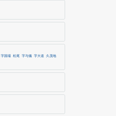
字国場
松尾
字与儀
字大道
久茂地