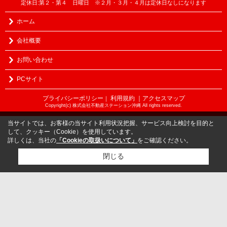
定休日:第２・第４ 日曜日 ※２月・３月・４月は定休日なしになります
ホーム
会社概要
お問い合わせ
PCサイト
プライバシーポリシー
利用規約
｜アクセスマップ
｜
Copyright(c) 株式会社不動産ステーション沖縄 All rights reserved.
当サイトでは、お客様の当サイト利用状況把握、サービス向上検討を目的と
して、クッキー（Cookie）を使用しています。
詳しくは、当社の
「Cookieの取扱いについて」
をご確認ください。
閉じる