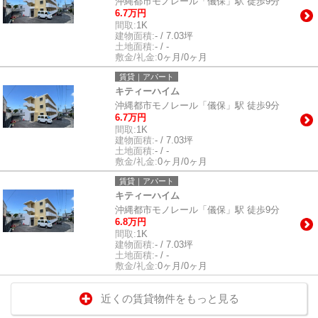
沖縄都市モノレール「儀保」駅 徒歩9分
6.7万円
間取:
1K
建物面積:
- / 7.03坪
土地面積:
- / -
敷金/礼金:
0ヶ月/0ヶ月
賃貸｜アパート
キティーハイム
沖縄都市モノレール「儀保」駅 徒歩9分
6.7万円
間取:
1K
建物面積:
- / 7.03坪
土地面積:
- / -
敷金/礼金:
0ヶ月/0ヶ月
賃貸｜アパート
キティーハイム
沖縄都市モノレール「儀保」駅 徒歩9分
6.8万円
間取:
1K
建物面積:
- / 7.03坪
土地面積:
- / -
敷金/礼金:
0ヶ月/0ヶ月
近くの賃貸物件をもっと見る