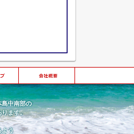
本島中南部の
あります。
るよう