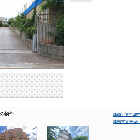
の物件
那覇市立金城
那覇市立金城