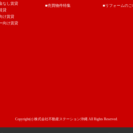
金なし賃貸
■売買物件特集
■リフォームのご
賃貸
向け賃貸
ー向け賃貸
Copyright(c) 株式会社不動産ステーション沖縄 All Rights Reserved.