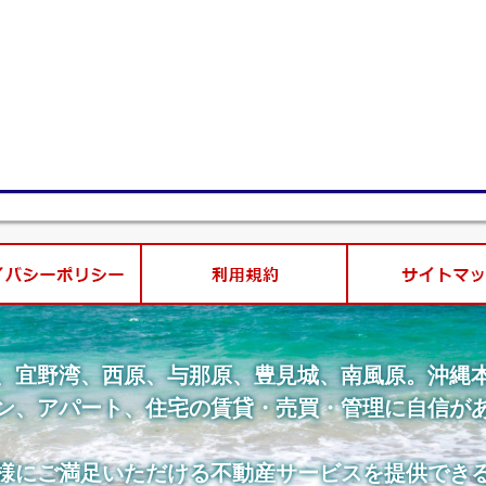
、宜野湾、西原、与那原、豊見城、南風原。沖縄
ン、アパート、住宅の賃貸・売買・管理に自信が
様にご満足いただける不動産サービスを提供でき