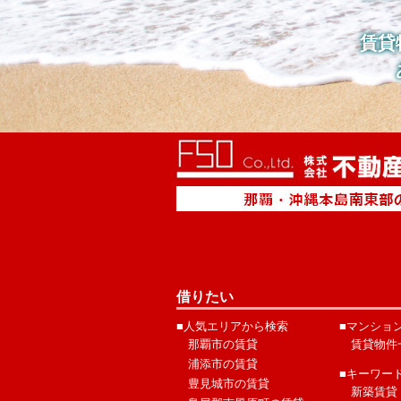
賃貸
借りたい
■人気エリアから検索
■マンショ
那覇市の賃貸
賃貸物件
浦添市の賃貸
■キーワー
豊見城市の賃貸
新築賃貸