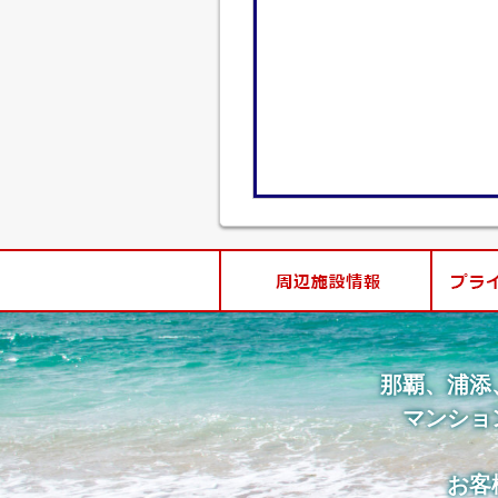
那覇、浦添
マンショ
お客