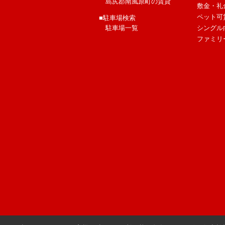
島尻郡南風原町の賃貸
敷金・礼
ペット可
■駐車場検索
駐車場一覧
シングル
ファミリ