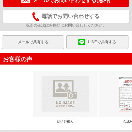
メールでお問い合わせする(無料)
電話でお問い合わせする
現況の確認はお気軽にお問い合わせください。
メールで共有する
LINEで共有する
お客様の声
紀伊野裕人
金城