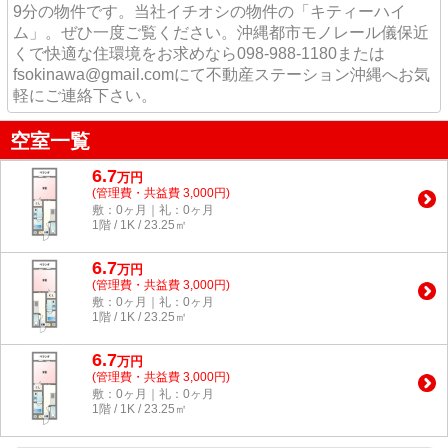
9分の物件です。当社イチオシの物件の「キティーハイ
ム」。ぜひ一度ご覧ください。沖縄都市モノレール儀保近
くで快適な住環境をお求めなら098-988-1180または
fsokinawa@gmail.comにて不動産ステーション沖縄へお気
軽にご連絡下さい。
空室一覧
6.7
万
円
(管理費・共益費 3,000円)
敷：0ヶ月｜礼：0ヶ月
1階 / 1K / 23.25㎡
6.7
万
円
(管理費・共益費 3,000円)
敷：0ヶ月｜礼：0ヶ月
1階 / 1K / 23.25㎡
6.7
万
円
(管理費・共益費 3,000円)
敷：0ヶ月｜礼：0ヶ月
1階 / 1K / 23.25㎡