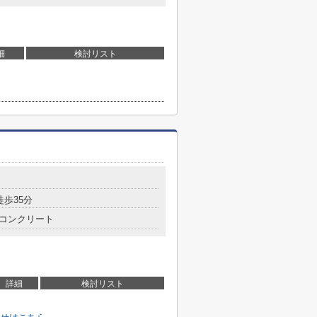
細
検討リスト
徒歩35分
コンクリート
詳細
検討リスト