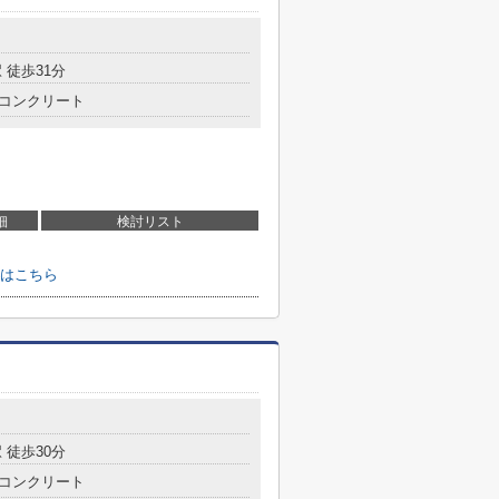
 徒歩31分
コンクリート
細
検討リスト
はこちら
 徒歩30分
コンクリート