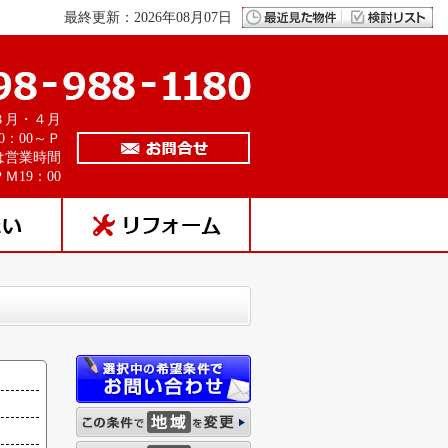
最終更新：2026年08月07日
３月・４月
0：00～Ｐ
は営業時間
Ｍ19：00