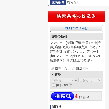
設備条件
指定なし
種別で絞り込む
現在の種別
マンション(売買),戸建(売買),土地(売
買),店舗(売買),事務所(売買),住宅以外
建物全部,投資マンション,アパート
(棟),マンション(棟),ビル,戸建(投資),
店舗事務所,その他,土地(投資)
指定しない
新築
中古
▼価格
～
値下げ物件
4
件が該当
間取り