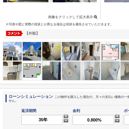
画像をクリックして拡大表示
※写真や図と実際の現状とが異なる場合は現状を優先させていただきます。
【外観】
ローンシミュレーション
この物件を購入した場合の、月々の支払い価格の一
せん。
返済期間
金利
ボ