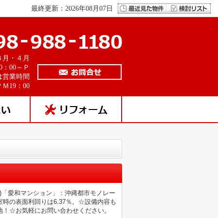
最終更新：2026年08月07日
３月・４月
0：00～Ｐ
は営業時間
Ｍ19：00
用)「愛和マンション」：沖縄都市モノレー
時の表面利回りは6.37％。☆設備内容も
地！☆お気軽にお問い合わせください。