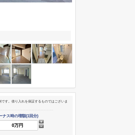
例です。借り入れを保証するものではございま
ーナス時の増額(1回分)