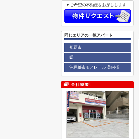
▼ご希望の不動産をお探しします
同じエリアの一棟アパート
那覇市
曙
沖縄都市モノレール 美栄橋