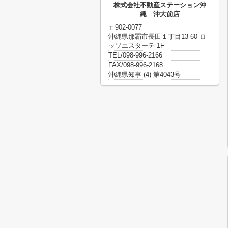
株式会社不動産ステーション沖
縄 沖大前店
〒902-0077
沖縄県那覇市長田１丁目13-60 ロ
ッソエスターテ 1F
TEL/098-996-2166
FAX/098-996-2168
沖縄県知事 (4) 第4043号