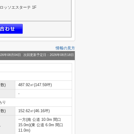
 ロッソエスターテ 1F
情報の見方
26年08月04日
次回更新予定日：2026年08月18日
数)
487.92㎡(147.59坪)
-
あり
数)
152.62㎡(46.16坪)
一方(南 公道 10.0m 間口
況
15.0m)(東 公道 6.0m 間口
11.0m)