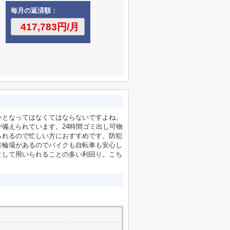
毎月の返済額：
今となってはなくてはならないですよね。
備えられています。24時間ゴミ出し可物
られるので忙しい方におすすめです。防犯
駐輪場があるのでバイクも自転車も安心し
として用いられることの多い利回り。こち