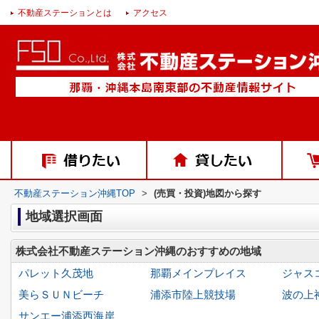
不動産ステーションとは
アクセス
不動産ステーション沖縄TOP
>
(売買・投資)地図から探す
地域選択画面
株式会社不動産ステーション沖縄のおすすめの地域
パレット久茂地
那覇メインプレイス
ジャス
美らＳＵＮビーチ
浦添市陸上競技場
波の上
サンエー浦添西海岸