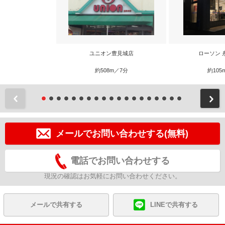
ユニオン豊見城店
ローソン 
約508m／7分
約105
前
メールでお問い合わせする(無料)
電話でお問い合わせする
現況の確認はお気軽にお問い合わせください。
メールで共有する
LINEで共有する