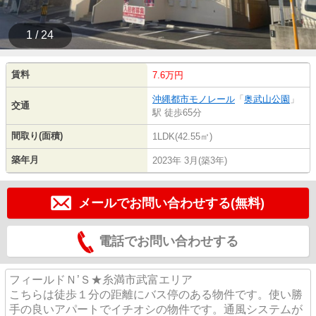
1 / 24
賃料
7.6万円
沖縄都市モノレール
「
奥武山公園
」
交通
駅 徒歩65分
間取り(面積)
1LDK(42.55㎡)
築年月
2023年 3月(築3年)
メールでお問い合わせする(無料)
電話でお問い合わせする
フィールドＮ’Ｓ★糸満市武富エリア
こちらは徒歩１分の距離にバス停のある物件です。使い勝
手の良いアパートでイチオシの物件です。通風システムが