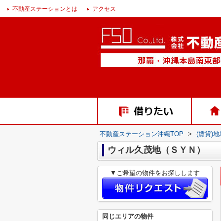
不動産ステーションとは
アクセス
不動産ステーション沖縄TOP
>
(賃貸)
ウィル久茂地（ＳＹＮ）
▼ご希望の物件をお探しします
同じエリアの物件