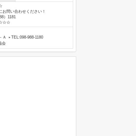
☆
にお問い合わせください！
8）1181
☆☆☆
－Ａ
TEL:098-988-1180
協会