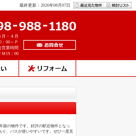
最終更新：2026年08月07日
３月・４月
0：00～Ｐ
は営業時間
Ｍ19：00
8年築の物件です。好評の駅近物件となっ
あり、バスが使いやすいです。ぜひ一度見