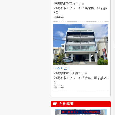
沖縄県那覇市泊１丁目
沖縄都市モノレール「美栄橋」駅 徒歩
9分
築44年
ＨＯＰビル
沖縄県那覇市安謝１丁目
沖縄都市モノレール「古島」駅 徒歩20
分
築18年