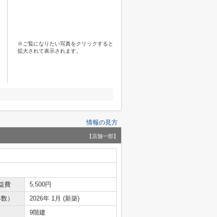
※ご覧になりたい写真をクリックすると
拡大されて表示されます。
情報の見方
【店舗一部】
益費
5,500円
年数）
2026年 1月 (新築)
9階建