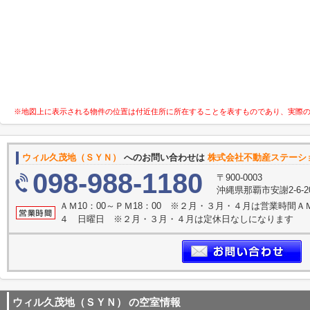
※地図上に表示される物件の位置は付近住所に所在することを表すものであり、実際
ウィル久茂地（ＳＹＮ）
へのお問い合わせは
株式会社不動産ステーシ
098-988-1180
〒900-0003
沖縄県那覇市安謝2-6-
ＡＭ10：00～ＰＭ18：00 ※２月・３月・４月は営業時間ＡＭ1
４ 日曜日 ※２月・３月・４月は定休日なしになります
ウィル久茂地（ＳＹＮ）
の空室情報