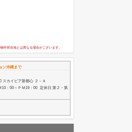
の物件所在地とは異なる場合がございます。
ョン沖縄まで
20 スカイピア新都心 ２－Ａ
0：00～ＰＭ19：00 定休日:第２・第