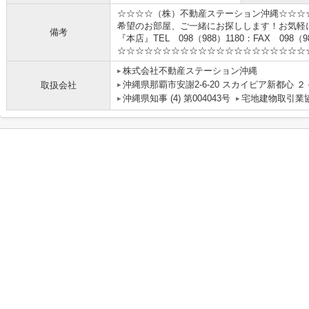
☆☆☆☆（株）不動産ステーション沖縄☆☆☆
希望のお部屋、ご一緒にお探しします！お気軽
備考
『本店』TEL 098（988）1180：FAX 098（98
☆☆☆☆☆☆☆☆☆☆☆☆☆☆☆☆☆☆☆☆☆
株式会社不動産ステーション沖縄
沖縄県那覇市安謝2-6-20 スカイピア新都心 ２
取扱会社
沖縄県知事 (4) 第004043号
宅地建物取引業