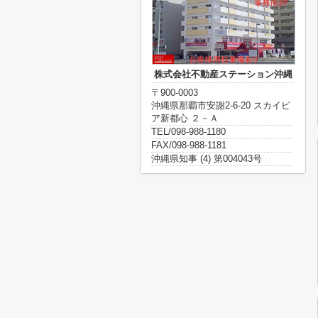
株式会社不動産ステーション沖縄
〒900-0003
沖縄県那覇市安謝2-6-20 スカイピ
ア新都心 ２－Ａ
TEL/098-988-1180
FAX/098-988-1181
沖縄県知事 (4) 第004043号