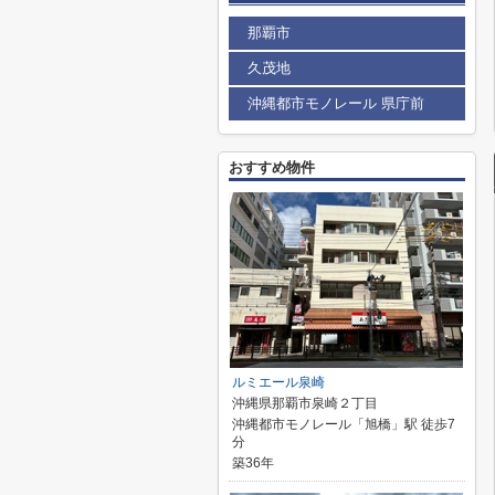
那覇市
久茂地
沖縄都市モノレール 県庁前
おすすめ物件
ルミエール泉崎
沖縄県那覇市泉崎２丁目
沖縄都市モノレール「旭橋」駅 徒歩7
分
築36年