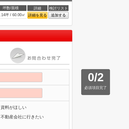
坪数/面積
詳細
検討リスト
.14坪 / 60.00㎡
詳細を見る
追加する
0
/
2
必須項目完了
資料がほしい
不動産会社に行きたい