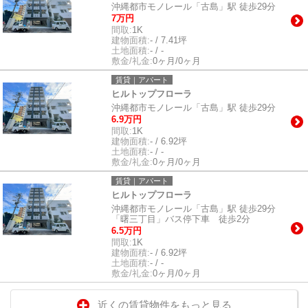
沖縄都市モノレール「古島」駅 徒歩29分
7万円
間取:
1K
建物面積:
- / 7.41坪
土地面積:
- / -
敷金/礼金:
0ヶ月/0ヶ月
賃貸｜アパート
ヒルトップフローラ
沖縄都市モノレール「古島」駅 徒歩29分
6.9万円
間取:
1K
建物面積:
- / 6.92坪
土地面積:
- / -
敷金/礼金:
0ヶ月/0ヶ月
賃貸｜アパート
ヒルトップフローラ
沖縄都市モノレール「古島」駅 徒歩29分
「曙三丁目」バス停下車 徒歩2分
6.5万円
間取:
1K
建物面積:
- / 6.92坪
土地面積:
- / -
敷金/礼金:
0ヶ月/0ヶ月
近くの賃貸物件をもっと見る