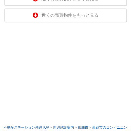
近くの売買物件をもっと見る
不動産ステーション沖縄TOP
>
周辺施設案内
>
那覇市
>
那覇市のコンビニエン