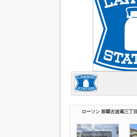
ローソン 那覇古波蔵三丁