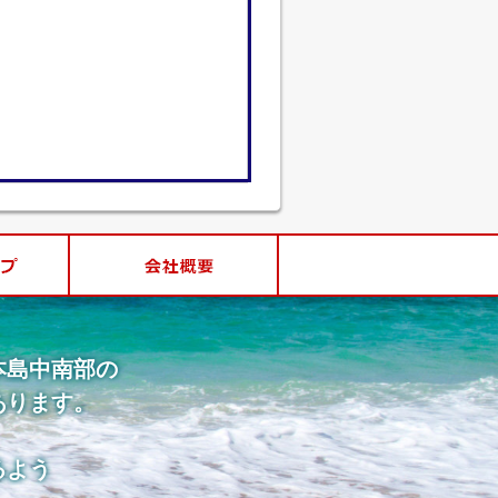
本島中南部の
あります。
るよう