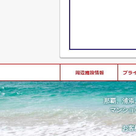
那覇、浦添
マンショ
お客