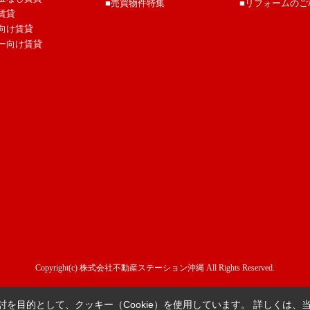
■売買物件特集
■リフォームのご
賃貸
向け賃貸
ー向け賃貸
Copyright(c) 株式会社不動産ステーション沖縄 All Rights Reserved.
を目的として、クッキー（Cookie）を使用しています。
詳しくは、