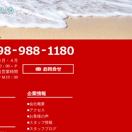
ている
。
３月・４月
0：00～Ｐ
は営業時間
Ｍ19：00
企業情報
■会社概要
■アクセス
■お客様の声
■スタッフ情報
■スタッフブログ