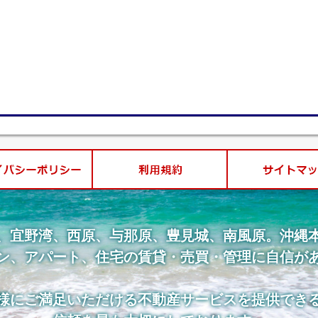
、宜野湾、西原、与那原、豊見城、南風原。沖縄
ン、アパート、住宅の賃貸・売買・管理に自信が
様にご満足いただける不動産サービスを提供でき