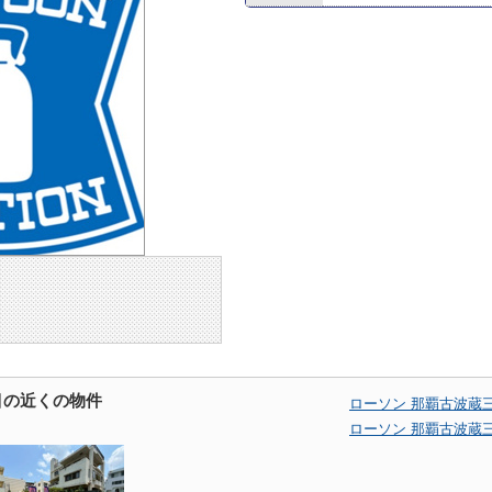
目の近くの物件
ローソン 那覇古波蔵
ローソン 那覇古波蔵