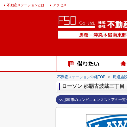
不動産ステーションとは
アクセス
不動産ステーション沖縄TOP
>
周辺施
ローソン 那覇古波蔵三丁目
<<那覇市のコンビニエンスストアの一覧