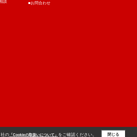
相談
■お問合わせ
当社の
をご確認ください。
閉じる
「Cookieの取扱いについて」