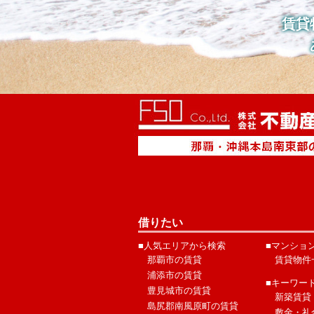
賃貸
借りたい
■人気エリアから検索
■マンショ
那覇市の賃貸
賃貸物件
浦添市の賃貸
■キーワー
豊見城市の賃貸
新築賃貸
島尻郡南風原町の賃貸
敷金・礼