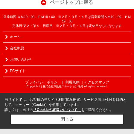
ページトップに戻る
営業時間:ＡＭ10：00～ＰＭ18：00 ※２月・３月・４月は営業時間ＡＭ10：00～ＰＭ
19：00
定休日:第２・第４ 日曜日 ※２月・３月・４月は定休日なしになります
ホーム
会社概要
お問い合わせ
PCサイト
プライバシーポリシー
利用規約
｜アクセスマップ
｜
Copyright(c) 株式会社不動産ステーション沖縄 All rights reserved.
当サイトでは、お客様の当サイト利用状況把握、サービス向上検討を目的と
して、クッキー（Cookie）を使用しています。
詳しくは、当社の
「Cookieの取扱いについて」
をご確認ください。
閉じる