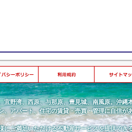
、宜野湾、西原、与那原、豊見城、南風原。沖縄
ン、アパート、住宅の賃貸・売買・管理に自信が
様にご満足いただける不動産サービスを提供でき