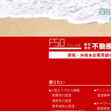
賃貸
借りたい
■人気エリアから検索
■マンショ
那覇市の賃貸
賃貸物件
浦添市の賃貸
■キーワー
豊見城市の賃貸
新築賃貸