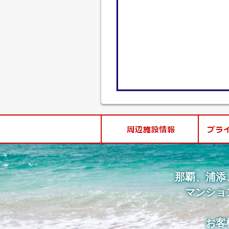
那覇、浦添
マンショ
お客