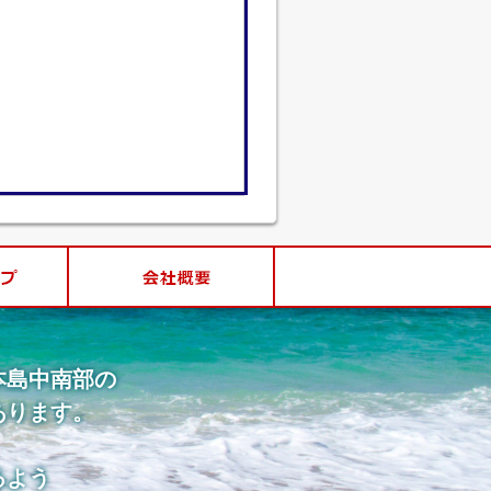
本島中南部の
あります。
るよう