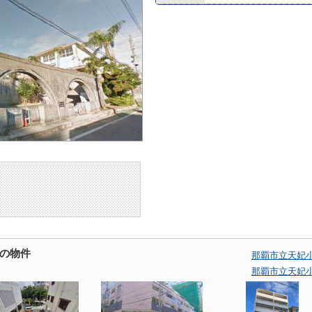
の物件
那覇市立天妃
那覇市立天妃