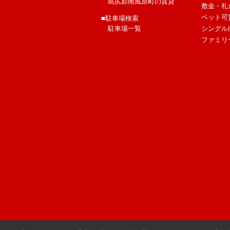
島尻郡南風原町の賃貸
敷金・礼
ペット可
■駐車場検索
駐車場一覧
シングル
ファミリ