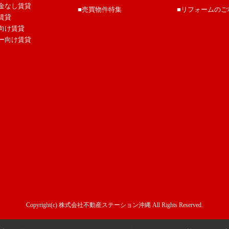
金なし賃貸
■売買物件特集
■リフォームのご
賃貸
向け賃貸
ー向け賃貸
Copyright(c) 株式会社不動産ステーション沖縄 All Rights Reserved.