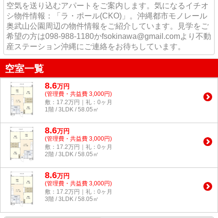
空気を送り込むアパートをご案内します。気になるイチオ
シ物件情報：「ラ・ポール(CKO)」。沖縄都市モノレール
奥武山公園周辺の物件情報をご紹介しています。見学をご
希望の方は098-988-1180かfsokinawa@gmail.comより不動
産ステーション沖縄にご連絡をお待ちしています。
空室一覧
8.6
万
円
(管理費・共益費 3,000円)
敷：17.2万円｜礼：0ヶ月
1階 / 3LDK / 58.05㎡
8.6
万
円
(管理費・共益費 3,000円)
敷：17.2万円｜礼：0ヶ月
2階 / 3LDK / 58.05㎡
8.6
万
円
(管理費・共益費 3,000円)
敷：17.2万円｜礼：0ヶ月
3階 / 3LDK / 58.05㎡