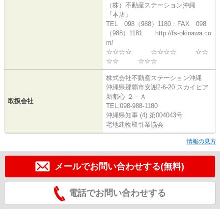
（株）不動産ステーション沖縄
『本店』
TEL 098（988）1180：FAX 098
（988）1181 http://fs-okinawa.co
m/
☆☆☆☆ ☆☆☆☆ ☆☆
☆☆ ☆☆☆
株式会社不動産ステーション沖縄
沖縄県那覇市安謝2-6-20 スカイピア
新都心 ２－Ａ
取扱会社
TEL:098-988-1180
沖縄県知事 (4) 第004043号
宅地建物取引業協会
情報の見方
メールでお問い合わせする(無料)
電話でお問い合わせする