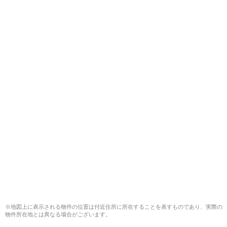
※地図上に表示される物件の位置は付近住所に所在することを表すものであり、実際の
物件所在地とは異なる場合がございます。