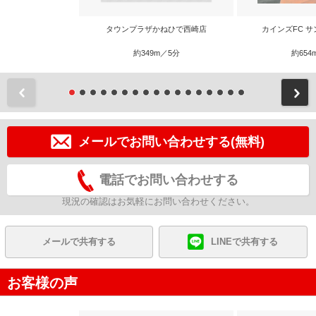
タウンプラザかねひで西崎店
カインズFC 
約349m／5分
約654
前
メールでお問い合わせする(無料)
電話でお問い合わせする
現況の確認はお気軽にお問い合わせください。
メールで共有する
LINEで共有する
お客様の声