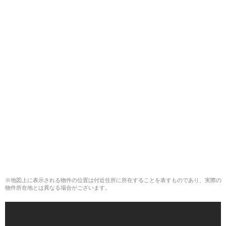
※地図上に表示される物件の位置は付近住所に所在することを表すものであり、実際の
物件所在地とは異なる場合がございます。