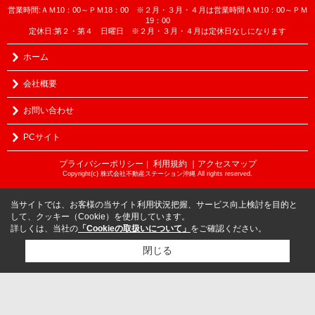
営業時間:ＡＭ10：00～ＰＭ18：00 ※２月・３月・４月は営業時間ＡＭ10：00～ＰＭ
19：00
定休日:第２・第４ 日曜日 ※２月・３月・４月は定休日なしになります
ホーム
会社概要
お問い合わせ
PCサイト
プライバシーポリシー
利用規約
｜アクセスマップ
｜
Copyright(c) 株式会社不動産ステーション沖縄 All rights reserved.
当サイトでは、お客様の当サイト利用状況把握、サービス向上検討を目的と
して、クッキー（Cookie）を使用しています。
詳しくは、当社の
「Cookieの取扱いについて」
をご確認ください。
閉じる