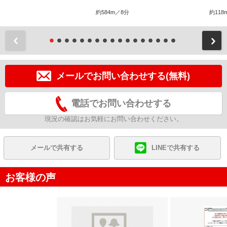
約584m／8分
約118
前
メールでお問い合わせする(無料)
電話でお問い合わせする
現況の確認はお気軽にお問い合わせください。
メールで共有する
LINEで共有する
お客様の声