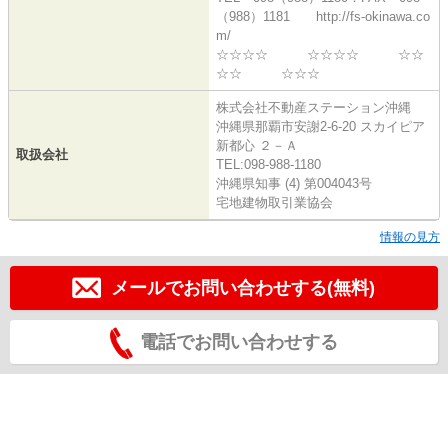
（988）1181 http://fs-okinawa.co
m/
☆☆☆☆ ☆☆☆☆ ☆☆
☆☆ ☆☆☆
株式会社不動産ステーション沖縄
沖縄県那覇市安謝2-6-20 スカイピア
新都心 ２－Ａ
取扱会社
TEL:098-988-1180
沖縄県知事 (4) 第004043号
宅地建物取引業協会
情報の見方
メールでお問い合わせする(無料)
電話でお問い合わせする